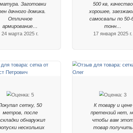
матура. Заготовки
500 кв, качество
ен дачного домика.
хорошее, заезжа
Отличное
самосвалы по 50-
армирование…
тонн…
24 марта 2025 г.
17 января 2025 г.
Покупал сетку, 50
К товару и цене
метров, после
претензий нет, н
аскладки обнаружил
чтобы вам это
ропуски нескольких
товар получить