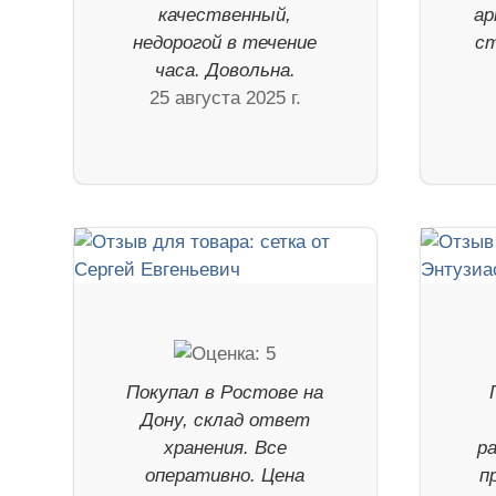
качественный,
ар
недорогой в течение
ст
часа. Довольна.
25 августа 2025 г.
Покупал в Ростове на
Дону, склад ответ
хранения. Все
р
оперативно. Цена
п