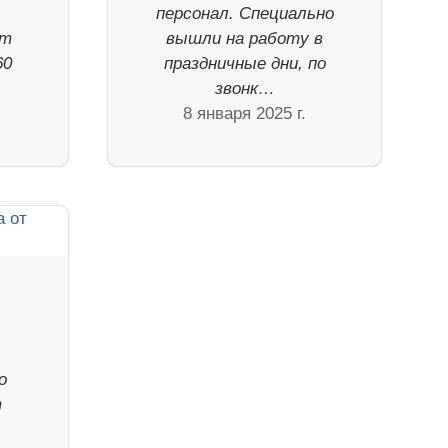
персонал. Специально
ют
вышли на работу в
60
праздничные дни, по
звонк…
8 января 2025 г.
о
т