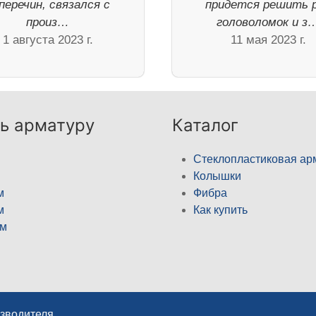
перечин, связался с
придется решить 
произ…
головоломок и з
1 августа 2023 г.
11 мая 2023 г.
ь арматуру
Каталог
Стеклопластиковая ар
Колышки
м
Фибра
м
Как купить
м
изводителя