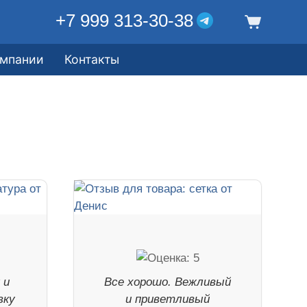
+7 999 313-30-38
омпании
Контакты
 и
Все хорошо. Вежливый
вку
и приветливый