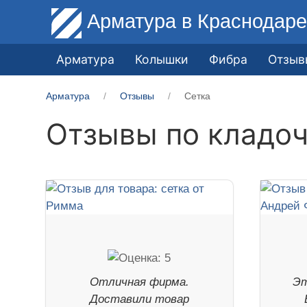
Арматура
в Краснодар
Арматура
Колышки
Фибра
Отзыв
Арматура
Отзывы
Сетка
Отзывы по кладоч
Отличная фирма.
Эт
Доставили товар