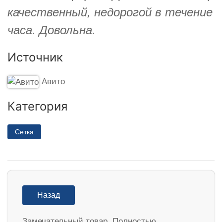
качественный, недорогой в течение
часа. Довольна.
Источник
Авито
Категория
Сетка
Назад
Замечательный товар. Полностью