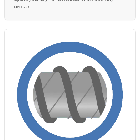
нитью.