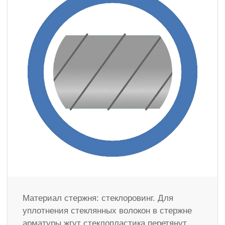
Материал стержня: стеклоровинг. Для
уплотнения стеклянных волокон в стержне
арматуры жгут стеклопластика перетянут