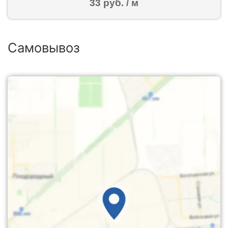
33 руб. / м
Самовывоз