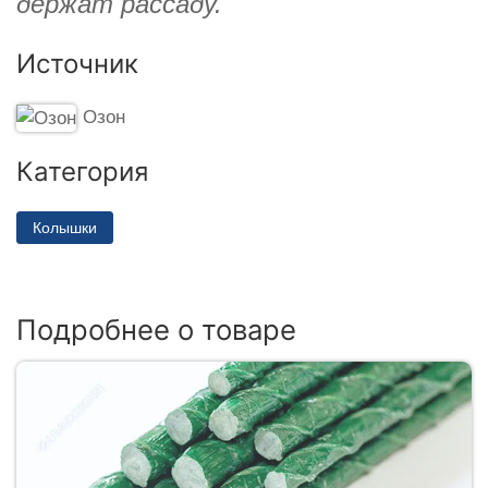
держат рассаду.
Источник
Озон
Категория
Колышки
Подробнее о товаре