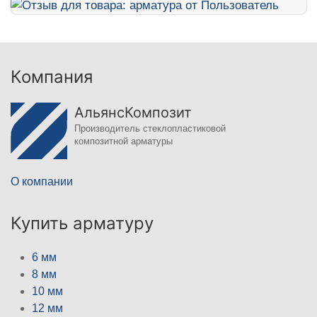
Компания
АльянсКомпозит
Производитель стеклопластиковой
композитной арматуры
О компании
Купить арматуру
6 мм
8 мм
10 мм
12 мм