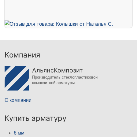
Компания
АльянсКомпозит
Производитель стеклопластиковой
композитной арматуры
О компании
Купить арматуру
6 мм