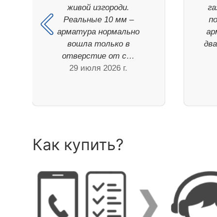
живой изгороди.
га
Реальные 10 мм –
п
арматура нормально
ар
вошла только в
дв
отверстие от с…
29 июля 2026 г.
Как купить?