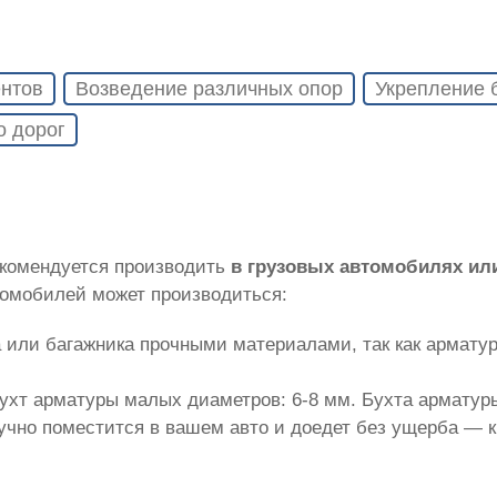
нтов
Возведение различных опор
Укрепление 
о дорог
екомендуется производить
в грузовых автомобилях ил
томобилей может производиться:
 или багажника прочными материалами, так как армату
ухт арматуры малых диаметров: 6-8 мм. Бухта арматуры
лучно поместится в вашем авто и доедет без ущерба — 