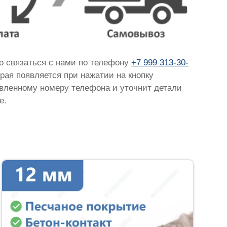
но связаться с нами по телефону
+7 999 313-30-
орая появляется при нажатии на кнопку
тавленному номеру телефона и уточнит детали
е.