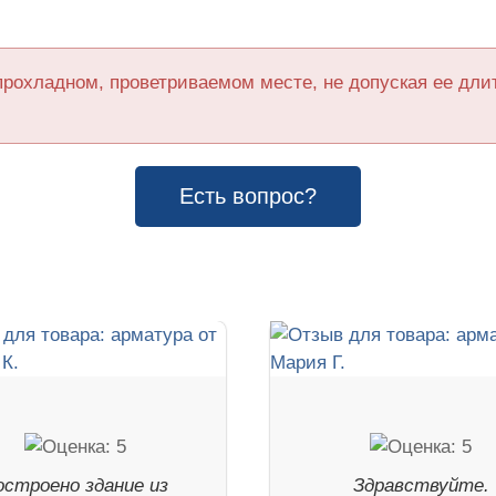
прохладном, проветриваемом месте, не допуская ее дл
Есть вопрос?
остроено здание из
Здравствуйте.