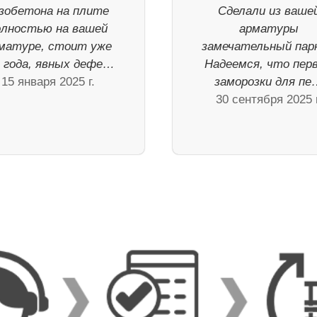
зобетона на плите
Сделали из ваше
олностью на вашей
арматуры
матуре, стоит уже
замечательный пар
а года, явных дефе…
Надеемся, что пер
15 января 2025 г.
заморозки для п
30 сентября 2025 г