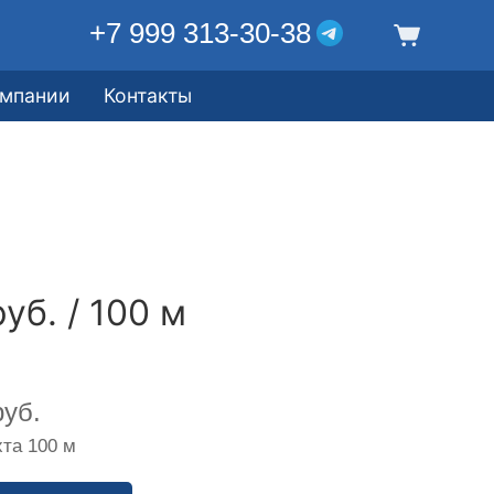
+7 999 313-30-38
омпании
Контакты
уб. / 100 м
уб.
та 100 м