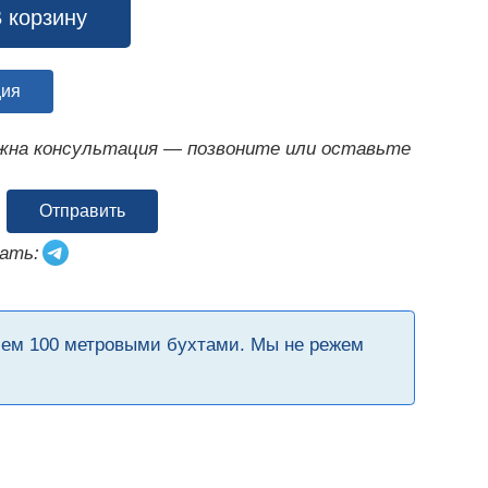
 корзину
ция
ужна консультация — позвоните или оставьте
Отправить
ать:
чем 100 метровыми бухтами. Мы не режем