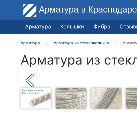
Арматура
в Краснодар
Арматура
Колышки
Фибра
Отзыв
Арматура
Арматура из стекловолокна
Армату
Арматура из стек