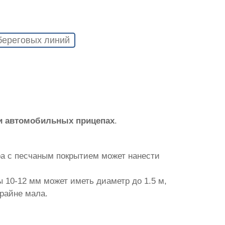
береговых линий
и автомобильных прицепах
.
ра с песчаным покрытием может нанести
 10-12 мм может иметь диаметр до 1.5 м,
крайне мала.