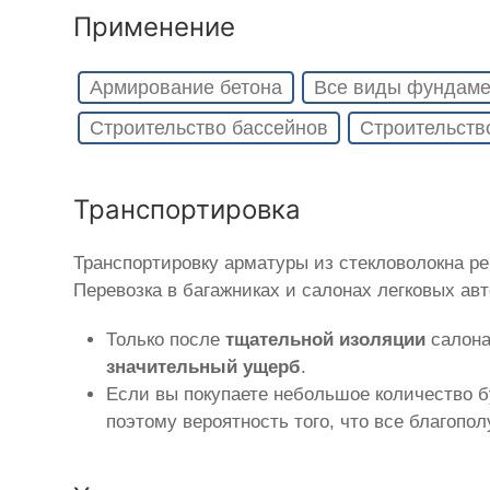
Применение
Армирование бетона
Все виды фундаме
Строительство бассейнов
Строительств
Транспортировка
Транспортировку арматуры из стекловолокна р
Перевозка в багажниках и салонах легковых ав
Только после
тщательной изоляции
салона
значительный ущерб
.
Если вы покупаете небольшое количество б
поэтому вероятность того, что все благопо