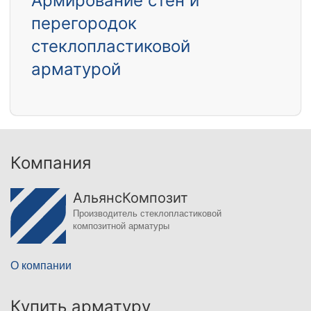
Армирование стен и
перегородок
стеклопластиковой
арматурой
Компания
АльянсКомпозит
Производитель стеклопластиковой
композитной арматуры
О компании
Купить арматуру