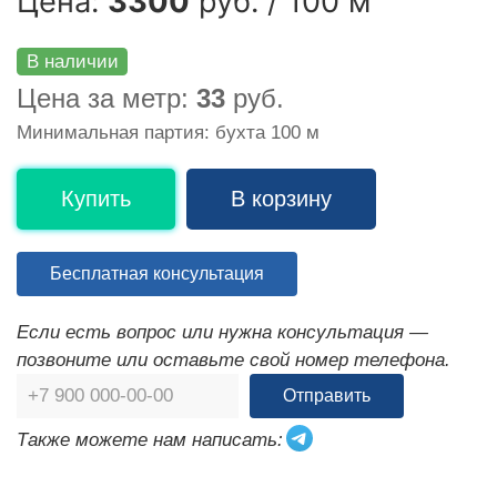
Цена:
3300
руб. / 100 м
В наличии
Цена за метр:
33
руб.
Минимальная партия: бухта 100 м
Купить
В корзину
Бесплатная консультация
Если есть вопрос или нужна консультация —
позвоните или оставьте свой номер телефона.
Отправить
Также можете нам написать: