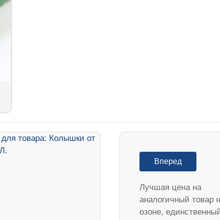
Вперед
Лучшая цена на
аналогичный товар 
озоне, единственны