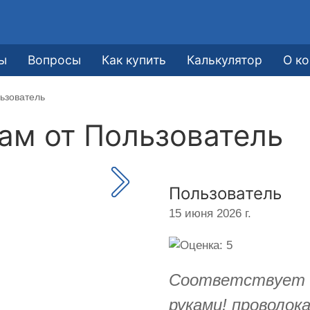
е
ы
Вопросы
Как купить
Калькулятор
О к
ьзователь
кам от
Пользователь
Пользователь
15 июня 2026 г.
Соответствует о
руками! проволо