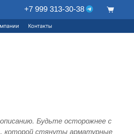
+7 999 313-30-38
омпании
Контакты
писанию. Будьте осторожнее с
ка, которой стянуты арматурные