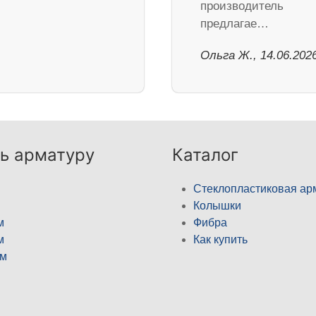
производитель
предлагае…
Ольга Ж., 14.06.202
ь арматуру
Каталог
Стеклопластиковая ар
Колышки
м
Фибра
м
Как купить
м