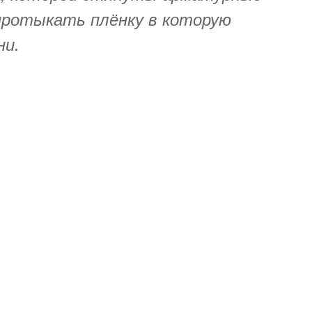
ротыкать плёнку в которую
ни.