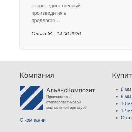
озоне, единственный
производитель
предлагае…
Ольга Ж., 14.06.2026
Компания
Купит
АльянсКомпозит
6 мм
8 мм
Производитель
стеклопластиковой
10 м
композитной арматуры
12 м
Опто
О компании