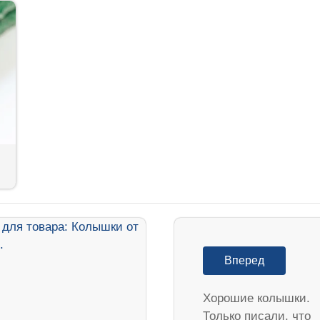
Вперед
Хорошие колышки.
Только писали, что