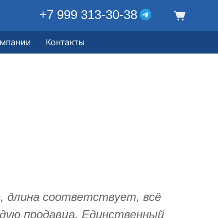
+7 999 313-30-38
омпании
Контакты
, длина соответствует, всё
ндую продавца. Единственный