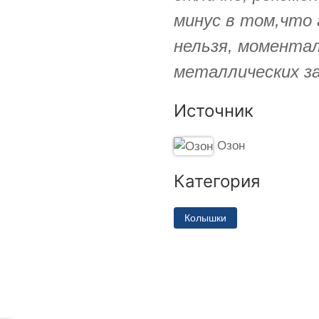
минус в том,что
нельзя, моментал
металлических за
Источник
Озон
Категория
Колышки