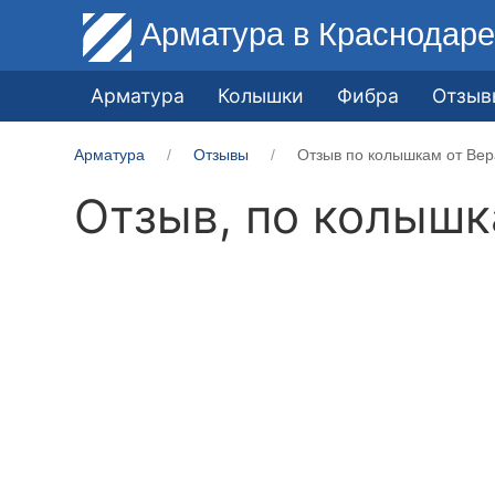
Арматура
в Краснодар
Арматура
Колышки
Фибра
Отзыв
Арматура
Отзывы
Отзыв по колышкам от Вер
Отзыв, по колыш