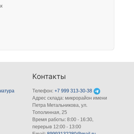
к
Контакты
матура
Телефон:
+7 999 313-30-38
Адрес склада: микрорайон имени
Петра Метальникова, ул.
Тополинная, 25
Время работы: 8:00 - 16:30,
перерыв 12:00 - 13:00
Email:
89993132280@mail.ru