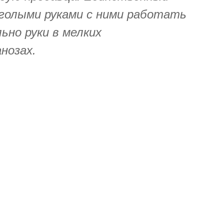
 голыми руками с ними работать
ьно руки в мелких
нозах.