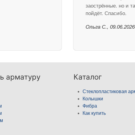
заострённые. но и та
пойдёт. Спасибо.
Ольга С., 09.06.2026
ь арматуру
Каталог
Стеклопластиковая ар
Колышки
м
Фибра
м
Как купить
м