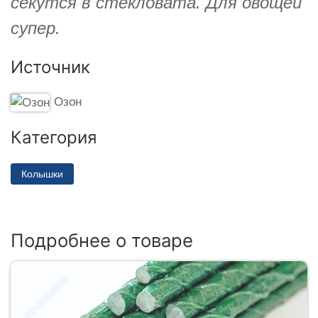
секутся в стекловата. Для овощей
супер.
Источник
Озон
Категория
Колышки
Подробнее о товаре