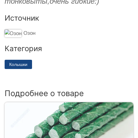
тонковыты,очень гибкие:)
Источник
Озон
Категория
Колышки
Подробнее о товаре