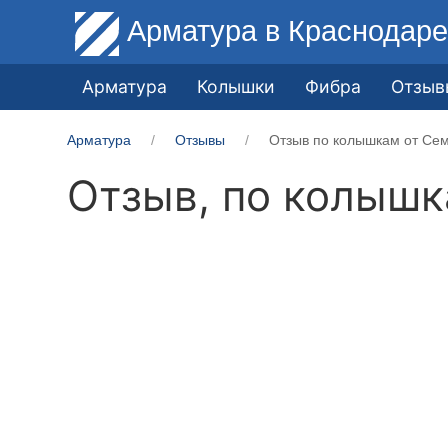
Арматура
в Краснодар
Арматура
Колышки
Фибра
Отзыв
Арматура
Отзывы
Отзыв по колышкам от Сем
Отзыв, по колыш