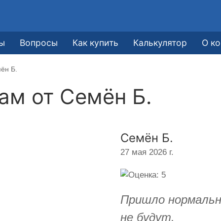
е
ы
Вопросы
Как купить
Калькулятор
О к
ён Б.
кам от
Семён Б.
Семён Б.
27 мая 2026 г.
Пришло нормальн
не будут.