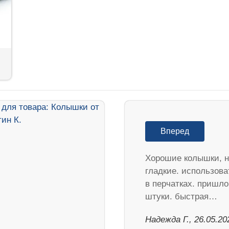
Вперед
Хорошие колышки, н
гладкие. использова
в перчатках. пришло
штуки. быстрая…
Надежда Г., 26.05.20