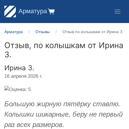
Арматура
Арматура
Отзывы
Отзыв по колышкам от Ирина З.
Отзыв, по колышкам от
Ирина
З.
Ирина З.
16 апреля 2026 г.
Большую жирную пятёрку ставлю.
Колышки шикарные, беру не первый
раз всех размеров.