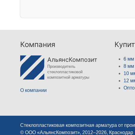
Компания
Купит
АльянсКомпозит
6 мм
8 мм
Производитель
стеклопластиковой
10 м
композитной арматуры
12 м
Опто
О компании
Стеклопластиковая композитная арматура от про
© ООО «АльянсКомпозит», 2012–2026, Краснодар