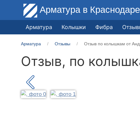
Арматура
в Краснодар
Арматура
Колышки
Фибра
Отзыв
Арматура
Отзывы
Отзыв по колышкам от Анд
Отзыв, по колыш