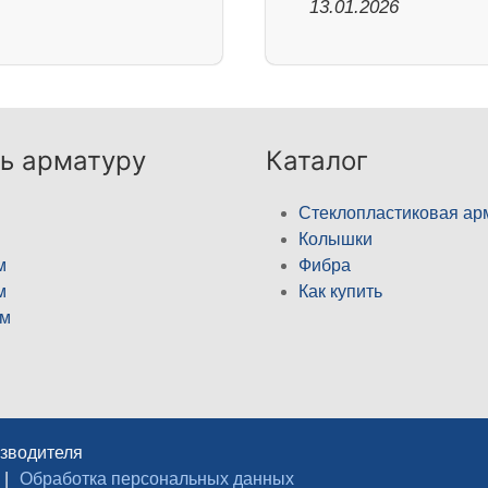
13.01.2026
ь арматуру
Каталог
Стеклопластиковая ар
Колышки
м
Фибра
м
Как купить
м
изводителя
|
Обработка персональных данных