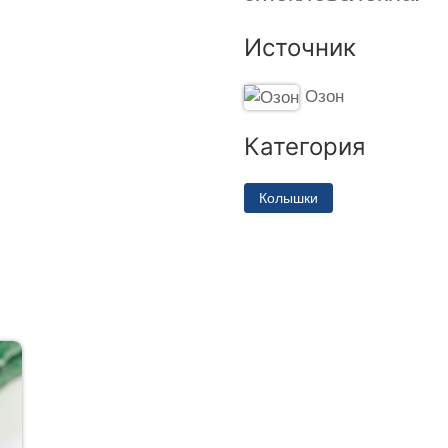
Источник
Озон
Категория
Колышки