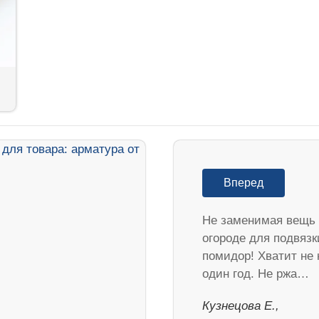
Вперед
Не заменимая вещь 
огороде для подвязк
помидор! Хватит не 
один год. Не ржа…
Кузнецова Е.,