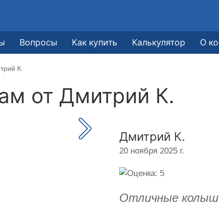
е
ы
Вопросы
Как купить
Калькулятор
О к
трий К.
кам от
Дмитрий К.
Дмитрий К.
20 ноября 2025 г.
Отличные колышк