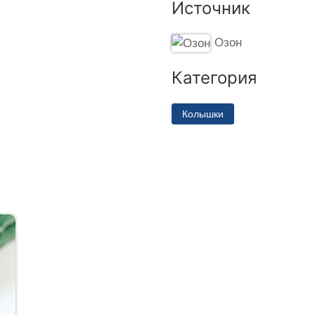
Источник
Озон
Категория
Колышки