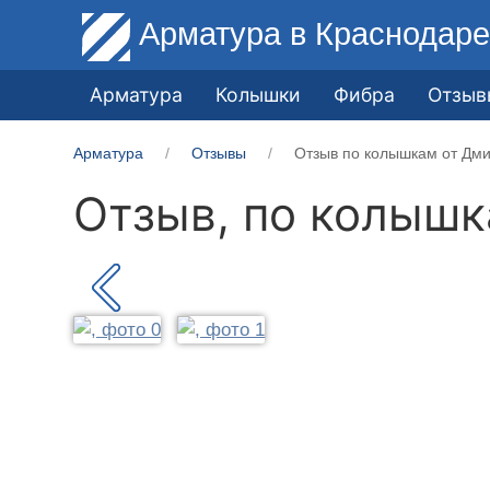
Арматура
в Краснодар
Арматура
Колышки
Фибра
Отзыв
Арматура
Отзывы
Отзыв по колышкам от Дми
Отзыв, по колыш