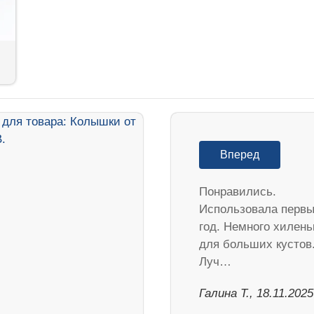
Вперед
Понравились.
Использовала перв
год. Немного хилень
для больших кустов
Луч…
Галина Т., 18.11.2025