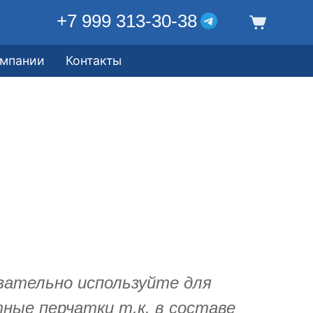
+7 999 313-30-38
омпании
Контакты
зательно используйте для
ные перчатки т.к. в составе