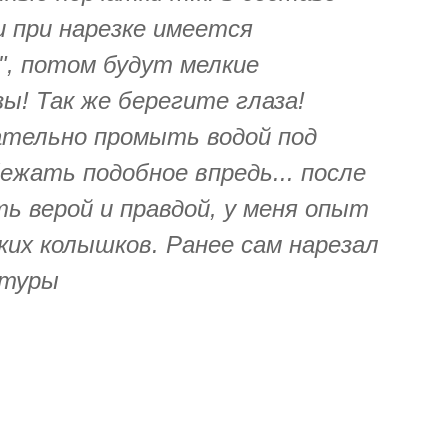
 при нарезке имеется
", потом будут мелкие
ы! Так же берегите глаза!
тельно промыть водой под
ежать подобное впредь... после
ь верой и правдой, у меня опыт
ких колышков. Ранее сам нарезал
атуры