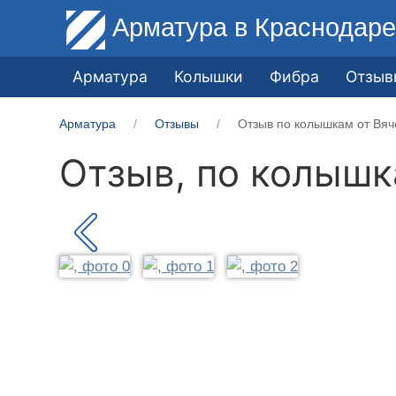
Арматура
в Краснодар
Арматура
Колышки
Фибра
Отзыв
Арматура
Отзывы
Отзыв по колышкам от Вяч
Отзыв, по колыш