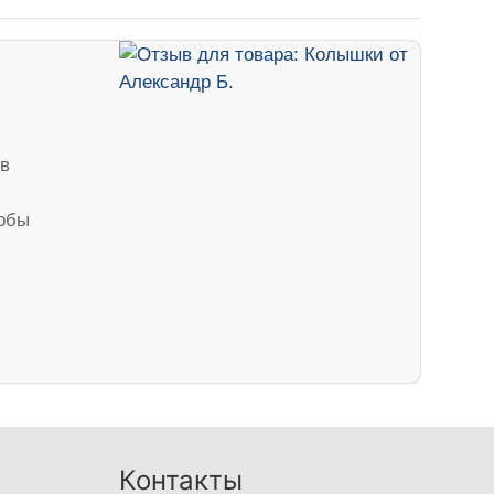
 в
тобы
Контакты