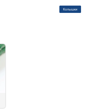
Колышки