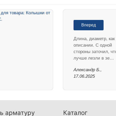
Вперед
Длина, диаметр, как
описании. С одной
стороны заточил, ч
лучше лезли в зе…
Александр Б.,
17.06.2025
ь арматуру
Каталог