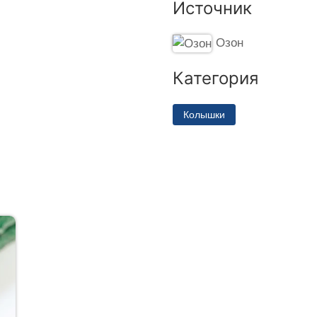
Источник
Озон
Категория
Колышки