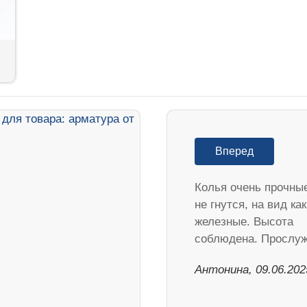
Вперед
Колья очень прочны
не гнутся, на вид как
железные. Высота
соблюдена. Прослу
Антонина, 09.06.202