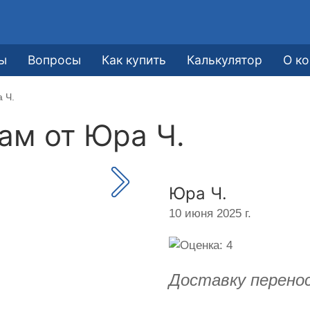
е
ы
Вопросы
Как купить
Калькулятор
О к
 Ч.
кам от
Юра Ч.
Юра Ч.
10 июня 2025 г.
Доставку перенос