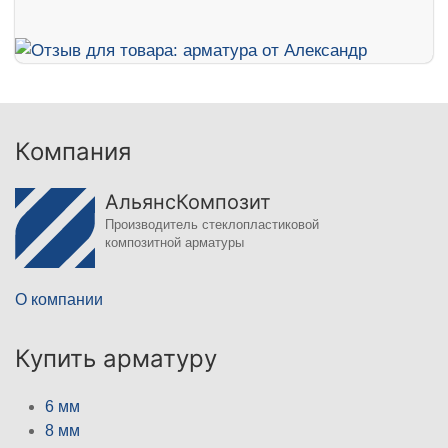
Компания
АльянсКомпозит
Производитель стеклопластиковой
композитной арматуры
О компании
Купить арматуру
6 мм
8 мм