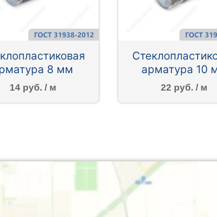
клопластиковая
Стеклопластик
рматура 8 мм
арматура 10 
14 руб. / м
22 руб. / м