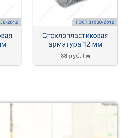
овая
Стеклопластиковая
мм
арматура 12 мм
33 руб. / м